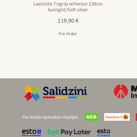
Lastolite Trigrip reflector 120cm
Sunlight/Soft silver
119,90
€
Pre Order
Par drošu apmaksu rūpējas: