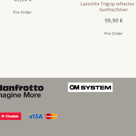
Lastolite Trigrip reflecto
Sunfire/Silver
Pre Order
99,90
€
Pre Order