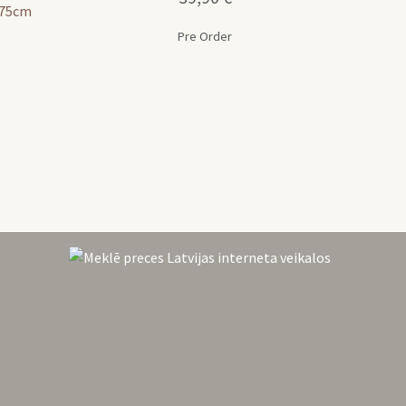
r 75cm
Pre Order