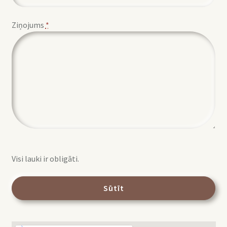
Ziņojums
*
Visi lauki ir obligāti.
Sūtīt