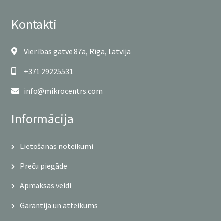
Kontakti
Vienības gatve 87a, Rīga, Latvija
+371 29225531
info@mikrocentrs.com
Informācija
Lietošanas noteikumi
Preču piegāde
Apmaksas veidi
Garantija un atteikums