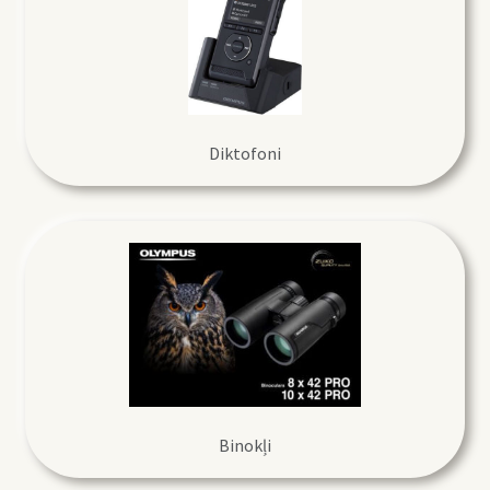
Diktofoni
Binokļi