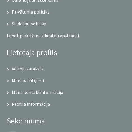
Garantija un atteikums
Privātuma politika
Sīkdatņu politika
Labot piekrišanu sīkdatņu apstrādei
Lietotāja profils
Vēlmju saraksts
Mani pasūtījumi
Mana kontaktinformācija
Profila informācija
Seko mums