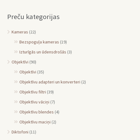
Preču kategorijas
Kameras
(22)
Bezspoguļa kameras
(19)
Izturīgās un ūdensdrošās
(3)
Objektīvi
(90)
Objektīvi
(35)
Objektīvu adapteri un konverteri
(2)
Objektīvu filtri
(39)
Objektīvu vāciņi
(7)
Objektīvu blendes
(4)
Objektīvu maciņi
(2)
Diktofoni
(11)