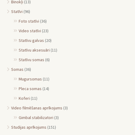
Binokļi
(13)
Statīvi
(96)
Foto statīvi
(36)
Video statīvi
(23)
Statīvu galvas
(20)
Statīvu aksesuāri
(11)
Statīvu somas
(6)
Somas
(36)
Mugursomas
(11)
Pleca somas
(14)
Koferi
(11)
Video filmēšanas aprīkojums
(3)
Gimbal stabilizatori
(3)
Studijas aprīkojums
(151)