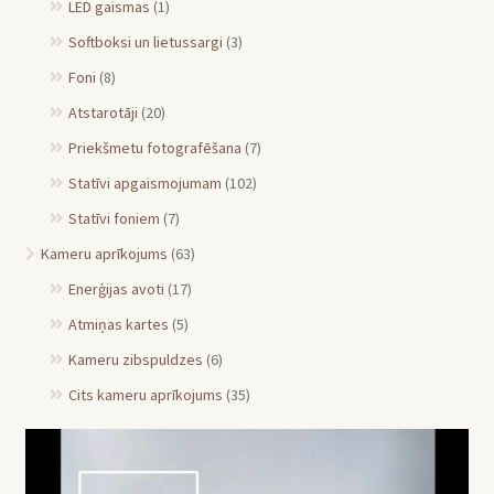
LED gaismas
(1)
Softboksi un lietussargi
(3)
Foni
(8)
Atstarotāji
(20)
Priekšmetu fotografēšana
(7)
Statīvi apgaismojumam
(102)
Statīvi foniem
(7)
Kameru aprīkojums
(63)
Enerģijas avoti
(17)
Atmiņas kartes
(5)
Kameru zibspuldzes
(6)
Cits kameru aprīkojums
(35)