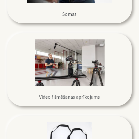
Somas
Video filmēšanas aprīkojums