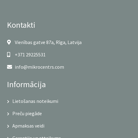
Kontakti
Vienības gatve 87a, Rīga, Latvija
+371 29225531
info@mikrocentrs.com
Informācija
Lietošanas noteikumi
Preču piegāde
Apmaksas veidi