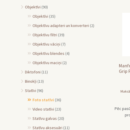
Objektīvi
(90)
Objektīvi
(35)
Objektīvu adapteri un konverteri
(2)
Objektīvu filtri
(39)
Objektīvu vāciņi
(7)
Objektīvu blendes
(4)
Objektīvu maciņi
(2)
Manfr
Grip 
Diktofoni
(11)
Binokļi
(13)
Statīvi
(96)
Maksā
Foto statīvi
(36)
Pēc pasū
Video statīvi
(23)
pr
Statīvu galvas
(20)
Statīvu aksesuāri
(11)