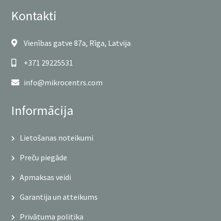
Kontakti
Vienības gatve 87a, Rīga, Latvija
+371 29225531
info@mikrocentrs.com
Informācija
Lietošanas noteikumi
Preču piegāde
Apmaksas veidi
Garantija un atteikums
Privātuma politika