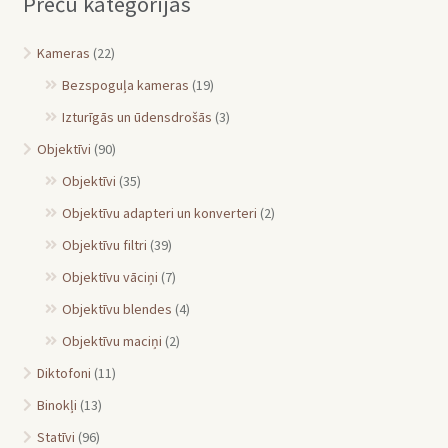
Preču kategorijas
Kameras
(22)
Bezspoguļa kameras
(19)
Izturīgās un ūdensdrošās
(3)
Objektīvi
(90)
Objektīvi
(35)
Objektīvu adapteri un konverteri
(2)
Objektīvu filtri
(39)
Objektīvu vāciņi
(7)
Objektīvu blendes
(4)
Objektīvu maciņi
(2)
Diktofoni
(11)
Binokļi
(13)
Statīvi
(96)