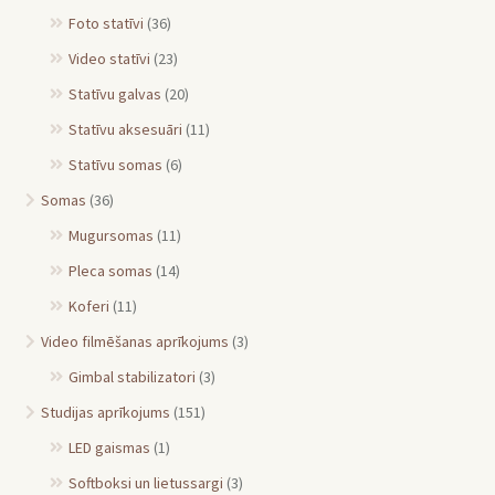
Foto statīvi
(36)
Video statīvi
(23)
Statīvu galvas
(20)
Statīvu aksesuāri
(11)
Statīvu somas
(6)
Somas
(36)
Mugursomas
(11)
Pleca somas
(14)
Koferi
(11)
Video filmēšanas aprīkojums
(3)
Gimbal stabilizatori
(3)
Studijas aprīkojums
(151)
LED gaismas
(1)
Softboksi un lietussargi
(3)