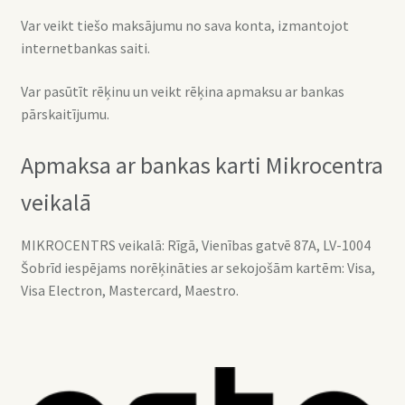
Var veikt tiešo maksājumu no sava konta, izmantojot
internetbankas saiti.
Var pasūtīt rēķinu un veikt rēķina apmaksu ar bankas
pārskaitījumu.
Apmaksa ar bankas karti Mikrocentra
veikalā
MIKROCENTRS veikalā: Rīgā, Vienības gatvē 87A, LV-1004
Šobrīd iespējams norēķināties ar sekojošām kartēm: Visa,
Visa Electron, Mastercard, Maestro.