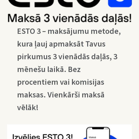
ESTO 3 – maksājumu metode,
kura ļauj apmaksāt Tavus
pirkumus 3 vienādās daļās, 3
mēnešu laikā. Bez
procentiem vai komisijas
maksas. Vienkārši maksā
vēlāk!