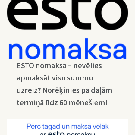
ESTO nomaksa – nevēlies
apmaksāt visu summu
uzreiz? Norēķinies pa daļām
termiņā līdz 60 mēnešiem!