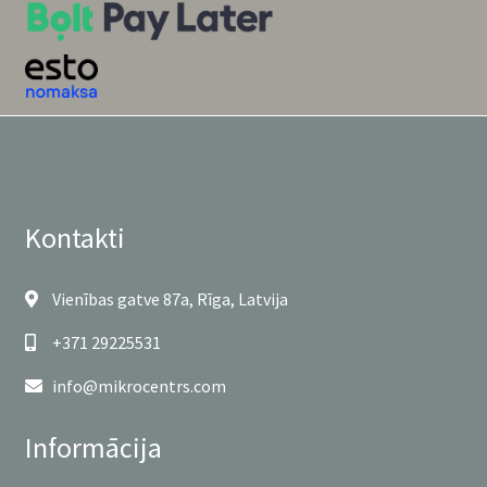
Kontakti
Vienības gatve 87a, Rīga, Latvija
+371 29225531
info@mikrocentrs.com
Informācija