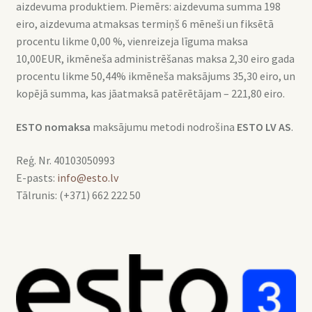
aizdevuma produktiem. Piemērs: aizdevuma summa 198
eiro, aizdevuma atmaksas termiņš 6 mēneši un fiksētā
procentu likme 0,00 %, vienreizeja līguma maksa
10,00EUR, ikmēneša administrēšanas maksa 2,30 eiro gada
procentu likme 50,44% ikmēneša maksājums 35,30 eiro, un
kopējā summa, kas jāatmaksā patērētājam – 221,80 eiro.
ESTO nomaksa
maksājumu metodi nodrošina
ESTO LV AS
.
Reģ. Nr. 40103050993
E-pasts:
info@esto.lv
Tālrunis: (+371) 662 222 50