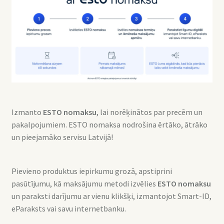
Izmanto
ESTO nomaksu
, lai norēķinātos par precēm un
pakalpojumiem. ESTO nomaksa nodrošina ērtāko, ātrāko
un pieejamāko servisu Latvijā!
Pievieno produktus iepirkumu grozā, apstiprini
pasūtījumu, kā maksājumu metodi izvēlies
ESTO nomaksu
un paraksti darījumu ar vienu klikšķi, izmantojot Smart-ID,
eParaksts vai savu internetbanku.