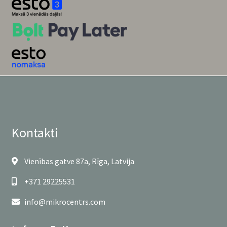
Kontakti
Vienības gatve 87a, Rīga, Latvija
+371 29225531
info@mikrocentrs.com