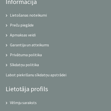
Informācija
Lietošanas noteikumi
Preču piegāde
Apmaksas veidi
Garantija un atteikums
Privātuma politika
Sīkdatņu politika
Labot piekrišanu sīkdatņu apstrādei
Lietotāja profils
Vēlmju saraksts