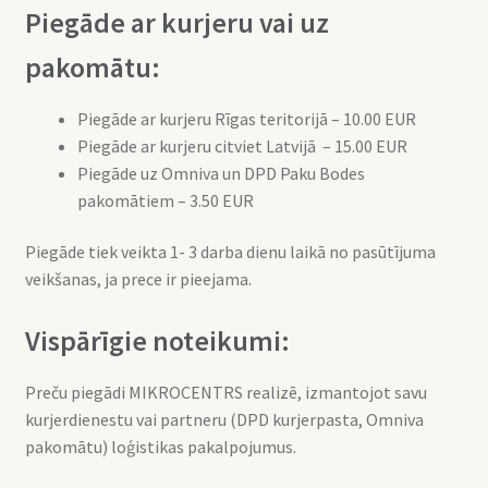
Piegāde ar kurjeru vai uz
pakomātu:
Piegāde ar kurjeru Rīgas teritorijā – 10.00 EUR
Piegāde ar kurjeru citviet Latvijā – 15.00 EUR
Piegāde uz Omniva un DPD Paku Bodes
pakomātiem – 3.50 EUR
Piegāde tiek veikta 1- 3 darba dienu laikā no pasūtījuma
veikšanas, ja prece ir pieejama.
Vispārīgie noteikumi:
Preču piegādi MIKROCENTRS realizē, izmantojot savu
kurjerdienestu vai partneru (DPD kurjerpasta, Omniva
pakomātu) loģistikas pakalpojumus.