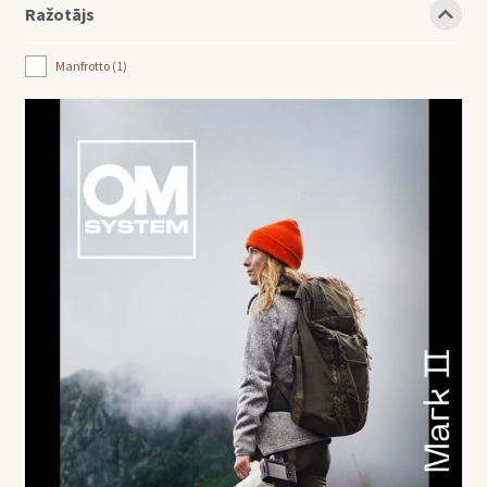
Ražotājs
Manfrotto
1