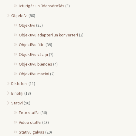
Izturīgās un ūdensdrošās
(3)
Objektīvi
(90)
Objektīvi
(35)
Objektīvu adapteri un konverteri
(2)
Objektīvu filtri
(39)
Objektīvu vāciņi
(7)
Objektīvu blendes
(4)
Objektīvu maciņi
(2)
Diktofoni
(11)
Binokļi
(13)
Statīvi
(96)
Foto statīvi
(36)
Video statīvi
(23)
Statīvu galvas
(20)