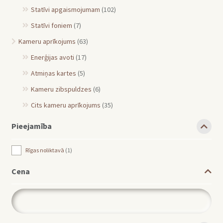
Statīvi apgaismojumam
(102)
Statīvi foniem
(7)
Kameru aprīkojums
(63)
Enerģijas avoti
(17)
Atmiņas kartes
(5)
Kameru zibspuldzes
(6)
Cits kameru aprīkojums
(35)
Pieejamība
Rīgas noliktavā
1
Cena