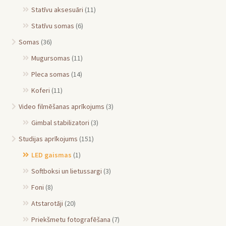
Statīvu aksesuāri
(11)
Statīvu somas
(6)
Somas
(36)
Mugursomas
(11)
Pleca somas
(14)
Koferi
(11)
Video filmēšanas aprīkojums
(3)
Gimbal stabilizatori
(3)
Studijas aprīkojums
(151)
LED gaismas
(1)
Softboksi un lietussargi
(3)
Foni
(8)
Atstarotāji
(20)
Priekšmetu fotografēšana
(7)