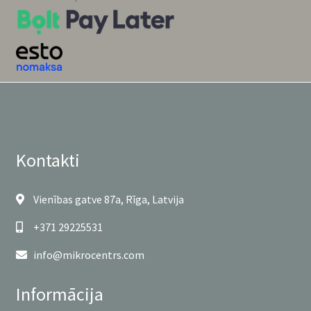
Kontakti
Vienības gatve 87a, Rīga, Latvija
+371 29225531
info@mikrocentrs.com
Informācija