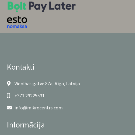
Kontakti
Vienības gatve 87a, Rīga, Latvija
+371 29225531
info@mikrocentrs.com
Informācija