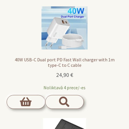
40W USB-C Dual port PD Fast Wall charger with 1m
type-C to C cable
24,90
€
Noliktavā 4 prece/-es