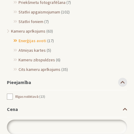
Priekšmetu fotografēšana
(7)
Statīvi apgaismojumam
(102)
Statīvi foniem
(7)
Kameru aprīkojums
(63)
Enerģijas avoti
(17)
Atmiņas kartes
(5)
Kameru zibspuldzes
(6)
Cits kameru aprīkojums
(35)
Pieejamība
Rīgas noliktavā
13
Cena