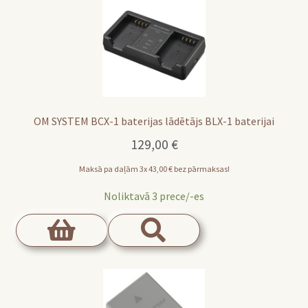
OM SYSTEM BCX-1 baterijas lādētājs BLX-1 baterijai
129,00
€
Maksā pa daļām 3x
43,00
€
bez pārmaksas!
Noliktavā 3 prece/-es