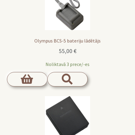
Olympus BCS-5 bateriju lādētājs
55,00
€
Noliktavā 3 prece/-es