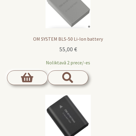
OM SYSTEM BLS-50 Li-Ion battery
55,00
€
Noliktavā 2 prece/-es