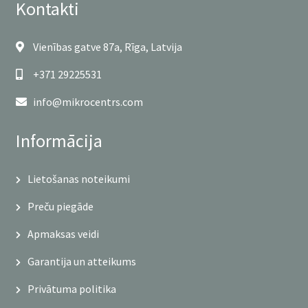
Kontakti
Vienības gatve 87a, Rīga, Latvija
+371 29225531
info@mikrocentrs.com
Informācija
Lietošanas noteikumi
Preču piegāde
Apmaksas veidi
Garantija un atteikums
Privātuma politika