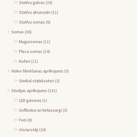
Statīvu galvas
(20)
Statīvu aksesuāri
(11)
Statīvu somas
(6)
Somas
(36)
Mugursomas
(11)
Pleca somas
(14)
Koferi
(11)
Video filmēšanas aprīkojums
(3)
Gimbal stabilizatori
(3)
Studijas aprīkojums
(151)
LED gaismas
(1)
Softboksi un lietussargi
(3)
Foni
(8)
Atstarotāji
(20)