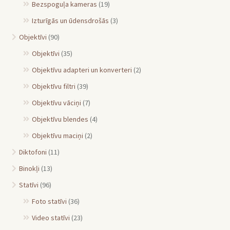
Bezspoguļa kameras
(19)
Izturīgās un ūdensdrošās
(3)
Objektīvi
(90)
Objektīvi
(35)
Objektīvu adapteri un konverteri
(2)
Objektīvu filtri
(39)
Objektīvu vāciņi
(7)
Objektīvu blendes
(4)
Objektīvu maciņi
(2)
Diktofoni
(11)
Binokļi
(13)
Statīvi
(96)
Foto statīvi
(36)
Video statīvi
(23)