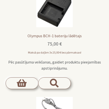
Olympus BCH-1 bateriju lādētajs
75,00
€
Maksā pa daļām 3x
25,00
€
bez pārmaksas!
Pēc pasūtījuma veikšanas, gaidiet produktu pieejamības
apstiprinājumu.