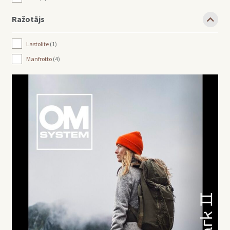
Ražotājs
Lastolite
1
Manfrotto
4