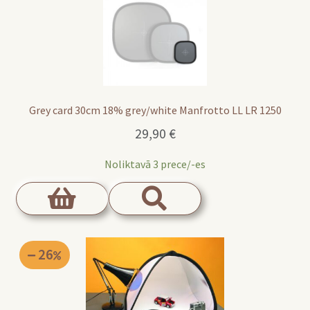
Grey card 30cm 18% grey/white Manfrotto LL LR 1250
29,90
€
Noliktavā 3 prece/-es
26