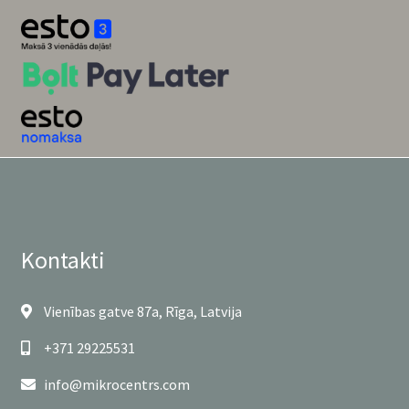
Kontakti
Vienības gatve 87a, Rīga, Latvija
+371 29225531
info@mikrocentrs.com