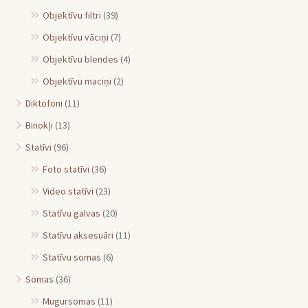
Objektīvu filtri
(39)
Objektīvu vāciņi
(7)
Objektīvu blendes
(4)
Objektīvu maciņi
(2)
Diktofoni
(11)
Binokļi
(13)
Statīvi
(96)
Foto statīvi
(36)
Video statīvi
(23)
Statīvu galvas
(20)
Statīvu aksesuāri
(11)
Statīvu somas
(6)
Somas
(36)
Mugursomas
(11)