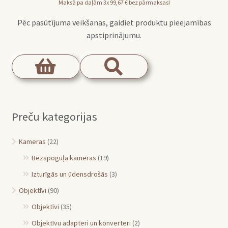
Maksā pa daļām 3x
99,67
€
bez pārmaksas!
Pēc pasūtījuma veikšanas, gaidiet produktu pieejamības
apstiprinājumu.
Preču kategorijas
Kameras
(22)
Bezspoguļa kameras
(19)
Izturīgās un ūdensdrošās
(3)
Objektīvi
(90)
Objektīvi
(35)
Objektīvu adapteri un konverteri
(2)