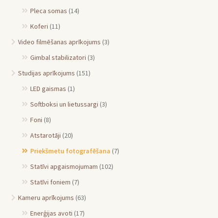
Pleca somas
(14)
Koferi
(11)
Video filmēšanas aprīkojums
(3)
Gimbal stabilizatori
(3)
Studijas aprīkojums
(151)
LED gaismas
(1)
Softboksi un lietussargi
(3)
Foni
(8)
Atstarotāji
(20)
Priekšmetu fotografēšana
(7)
Statīvi apgaismojumam
(102)
Statīvi foniem
(7)
Kameru aprīkojums
(63)
Enerģijas avoti
(17)