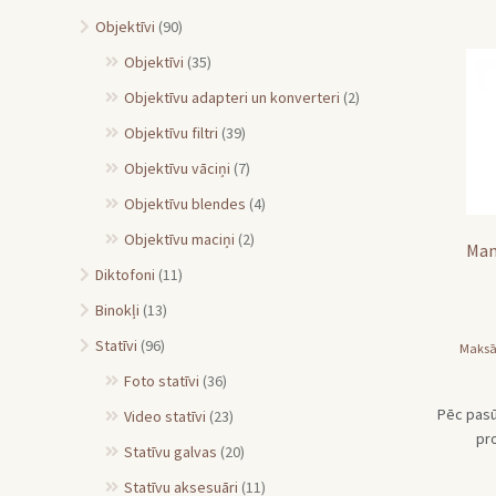
Objektīvi
(90)
Objektīvi
(35)
Objektīvu adapteri un konverteri
(2)
Objektīvu filtri
(39)
Objektīvu vāciņi
(7)
Objektīvu blendes
(4)
Objektīvu maciņi
(2)
Man
Diktofoni
(11)
Binokļi
(13)
Statīvi
(96)
Maksā
Foto statīvi
(36)
Pēc pasū
Video statīvi
(23)
pr
Statīvu galvas
(20)
Statīvu aksesuāri
(11)