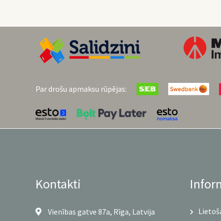
Par drošu apmaksu rūpējas:
Kontakti
Infor
Lietoš
Vienības gatve 87a, Rīga, Latvija