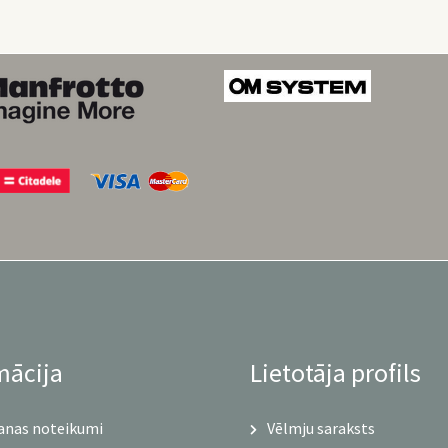
mācija
Lietotāja profils
anas noteikumi
Vēlmju saraksts