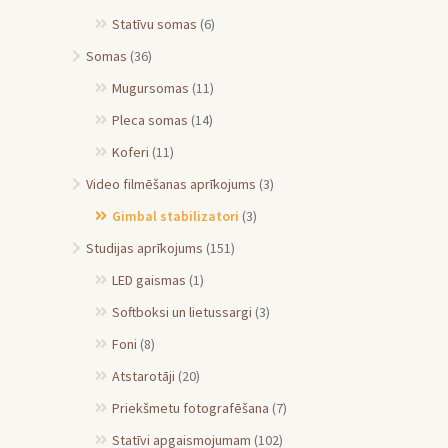
Statīvu somas
(6)
Somas
(36)
Mugursomas
(11)
Pleca somas
(14)
Koferi
(11)
Video filmēšanas aprīkojums
(3)
Gimbal stabilizatori
(3)
Studijas aprīkojums
(151)
LED gaismas
(1)
Softboksi un lietussargi
(3)
Foni
(8)
Atstarotāji
(20)
Priekšmetu fotografēšana
(7)
Statīvi apgaismojumam
(102)