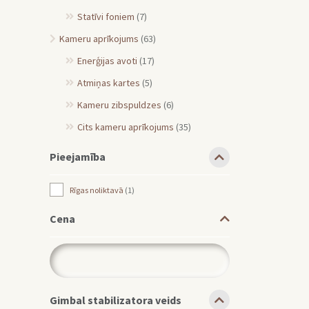
Statīvi foniem
(7)
Kameru aprīkojums
(63)
Enerģijas avoti
(17)
Atmiņas kartes
(5)
Kameru zibspuldzes
(6)
Cits kameru aprīkojums
(35)
Pieejamība
Rīgas noliktavā
1
Cena
Gimbal stabilizatora veids