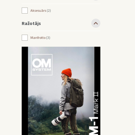
Aksesuārs
2
Ražotājs
Manfrotto
3