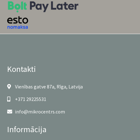
Kontakti
Vienības gatve 87a, Rīga, Latvija
+371 29225531
info@mikrocentrs.com
Informācija