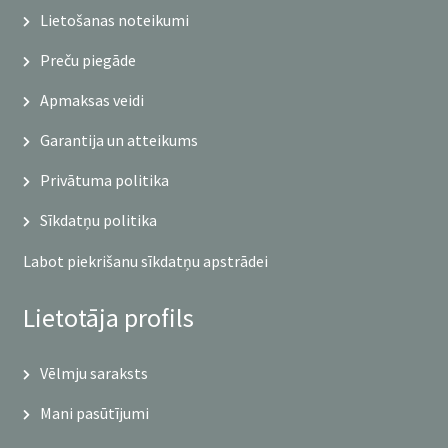
Lietošanas noteikumi
Preču piegāde
Apmaksas veidi
Garantija un atteikums
Privātuma politika
Sīkdatņu politika
Labot piekrišanu sīkdatņu apstrādei
Lietotāja profils
Vēlmju saraksts
Mani pasūtījumi