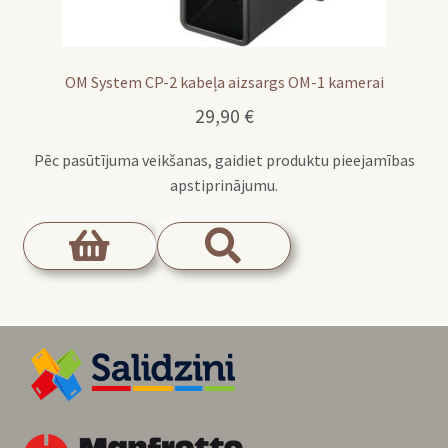
OM System CP-2 kabeļa aizsargs OM-1 kamerai
29,90
€
Pēc pasūtījuma veikšanas, gaidiet produktu pieejamības
apstiprinājumu.