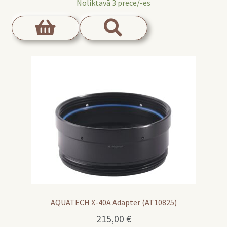
Noliktavā 3 prece/-es
AQUATECH X-40A Adapter (AT10825)
215,00
€