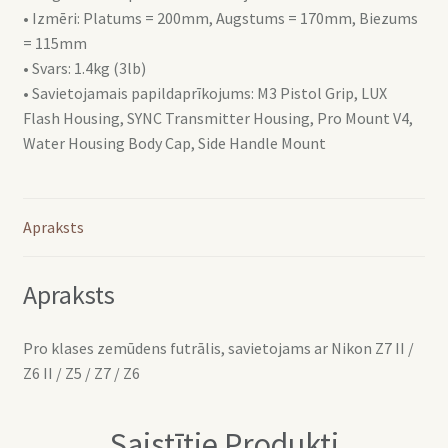
• Izmēri: Platums = 200mm, Augstums = 170mm, Biezums
= 115mm
• Svars: 1.4kg (3lb)
• Savietojamais papildaprīkojums: M3 Pistol Grip, LUX
Flash Housing, SYNC Transmitter Housing, Pro Mount V4,
Water Housing Body Cap, Side Handle Mount
Apraksts
Apraksts
Pro klases zemūdens futrālis, savietojams ar Nikon Z7 II /
Z6 II / Z5 / Z7 / Z6
Saistītie Produkti