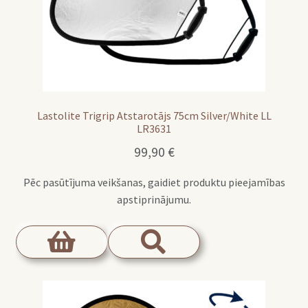
Lastolite Trigrip Atstarotājs 75cm Silver/White LL
LR3631
99,90
€
Pēc pasūtījuma veikšanas, gaidiet produktu pieejamības
apstiprinājumu.