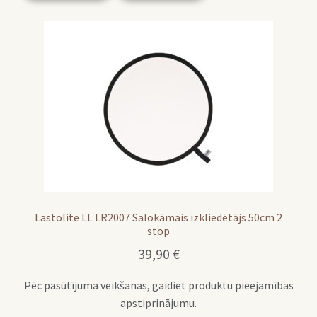
Lastolite LL LR2007 Salokāmais izkliedētājs 50cm 2
stop
39,90
€
Pēc pasūtījuma veikšanas, gaidiet produktu pieejamības
apstiprinājumu.