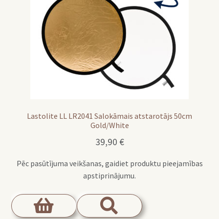
Lastolite LL LR2041 Salokāmais atstarotājs 50cm
Gold/White
39,90
€
Pēc pasūtījuma veikšanas, gaidiet produktu pieejamības
apstiprinājumu.