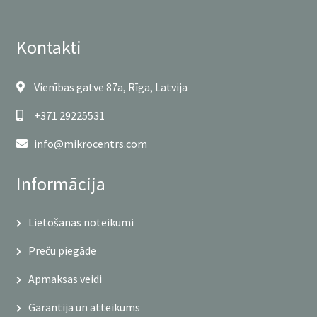
Kontakti
Vienības gatve 87a, Rīga, Latvija
+371 29225531
info@mikrocentrs.com
Informācija
Lietošanas noteikumi
Preču piegāde
Apmaksas veidi
Garantija un atteikums