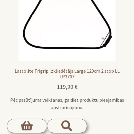
Lastolite Trigrip Izkliedētājs Large 120cm 2 stop LL
LR3707
119,90
€
Pēc pasūtījuma veikšanas, gaidiet produktu pieejamības
apstiprinājumu.