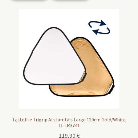
Lastolite Trigrip Atstarotājs Large 120cm Gold/White
LL LR3741
119,90
€