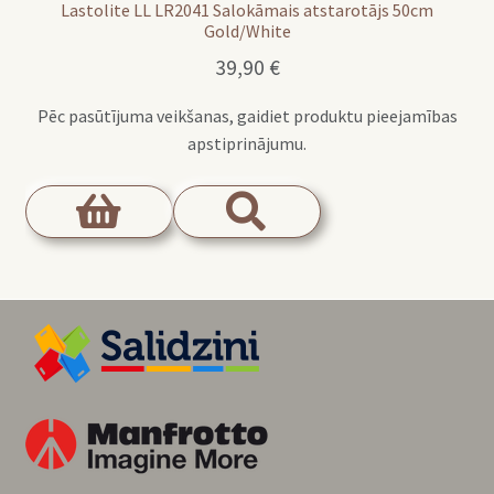
Lastolite LL LR2041 Salokāmais atstarotājs 50cm
Gold/White
39,90
€
Pēc pasūtījuma veikšanas, gaidiet produktu pieejamības
apstiprinājumu.