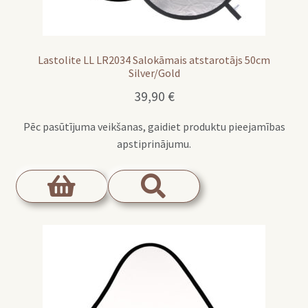
Lastolite LL LR2034 Salokāmais atstarotājs 50cm
Silver/Gold
39,90
€
Pēc pasūtījuma veikšanas, gaidiet produktu pieejamības
apstiprinājumu.