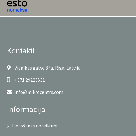
Kontakti
Vienības gatve 87a, Rīga, Latvija
+371 29225531
info@mikrocentrs.com
Informācija
Lietošanas noteikumi