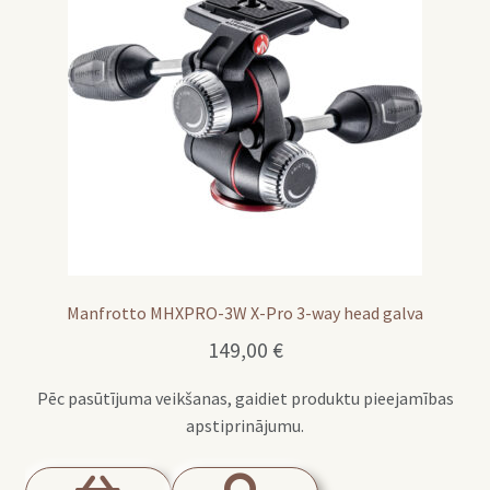
Manfrotto MHXPRO-3W X-Pro 3-way head galva
149,00
€
Pēc pasūtījuma veikšanas, gaidiet produktu pieejamības
apstiprinājumu.