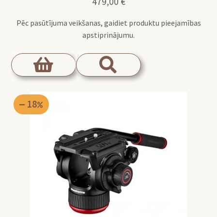
479,00
€
Pēc pasūtījuma veikšanas, gaidiet produktu pieejamības
apstiprinājumu.
18