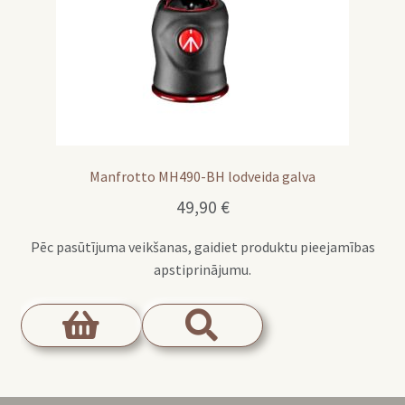
Manfrotto MH490-BH lodveida galva
49,90
€
Pēc pasūtījuma veikšanas, gaidiet produktu pieejamības
apstiprinājumu.