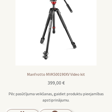
Manfrotto MVK500190XV Video kit
399,00
€
Pēc pasūtījuma veikšanas, gaidiet produktu pieejamības
apstiprinājumu.