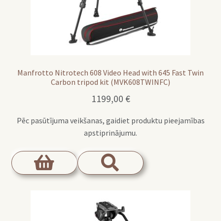
Manfrotto Nitrotech 608 Video Head with 645 Fast Twin
Carbon tripod kit (MVK608TWINFC)
1199,00
€
Pēc pasūtījuma veikšanas, gaidiet produktu pieejamības
apstiprinājumu.