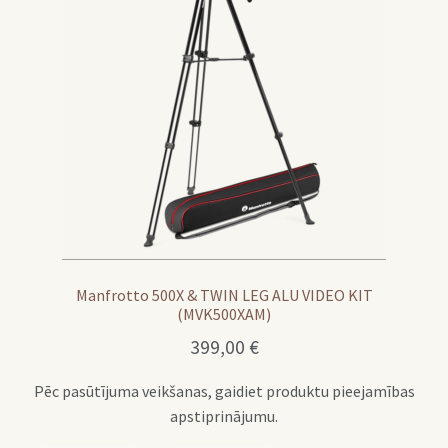
Manfrotto 500X & TWIN LEG ALU VIDEO KIT
(MVK500XAM)
399,00
€
Pēc pasūtījuma veikšanas, gaidiet produktu pieejamības
apstiprinājumu.