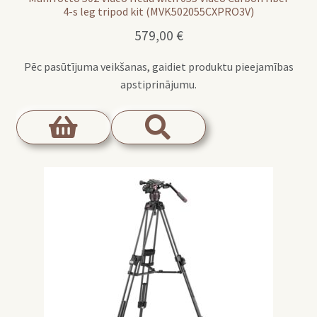
4-s leg tripod kit (MVK502055CXPRO3V)
579,00
€
Pēc pasūtījuma veikšanas, gaidiet produktu pieejamības
apstiprinājumu.