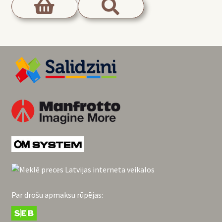
Par drošu apmaksu rūpējas: