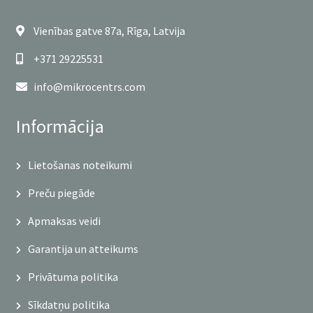
Vienības gatve 87a, Rīga, Latvija
+371 29225531
info@mikrocentrs.com
Informācija
Lietošanas noteikumi
Preču piegāde
Apmaksas veidi
Garantija un atteikums
Privātuma politika
Sīkdatņu politika