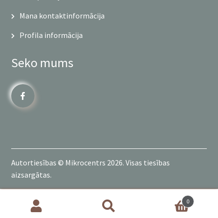
Mana kontaktinformācija
Profila informācija
Seko mums
Autortiesības © Mikrocentrs 2026. Visas tiesības
aizsargātas.
0
Products
search