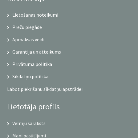
Lietošanas noteikumi
Preču piegāde
Apmaksas veidi
Garantija un atteikums
Privātuma politika
Sīkdatņu politika
Labot piekrišanu sīkdatņu apstrādei
Lietotāja profils
Vēlmju saraksts
Mani pasūtījumi