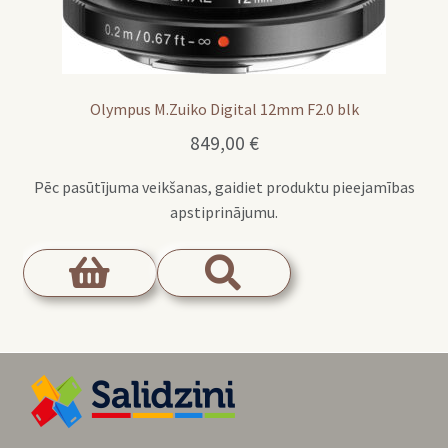
Olympus M.Zuiko Digital 12mm F2.0 blk
849,00
€
Pēc pasūtījuma veikšanas, gaidiet produktu pieejamības
apstiprinājumu.