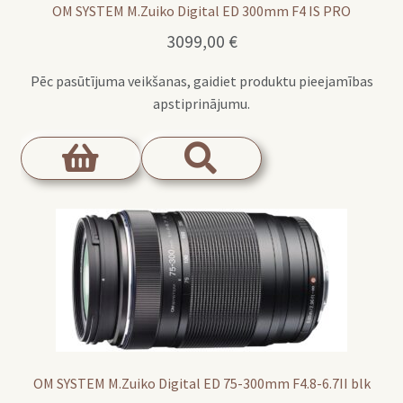
OM SYSTEM M.Zuiko Digital ED 300mm F4 IS PRO
3099,00
€
Pēc pasūtījuma veikšanas, gaidiet produktu pieejamības
apstiprinājumu.
OM SYSTEM M.Zuiko Digital ED 75-300mm F4.8-6.7II blk