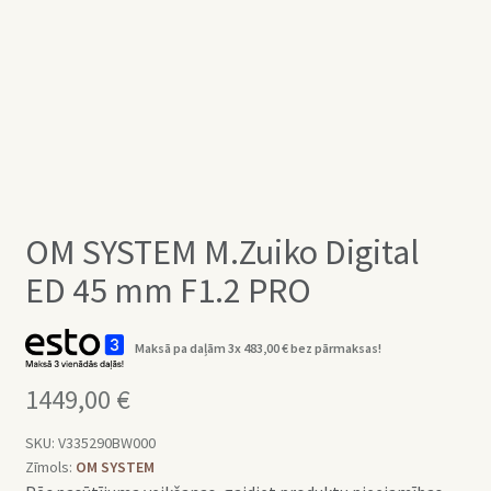
OM SYSTEM M.Zuiko Digital
ED 45 mm F1.2 PRO
Maksā pa daļām 3x
483,00
€
bez pārmaksas!
1449,00
€
SKU:
V335290BW000
Zīmols:
OM SYSTEM