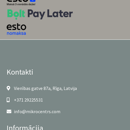
Kontakti
Vienības gatve 87a, Rīga, Latvija
+371 29225531
info@mikrocentrs.com
Informācija