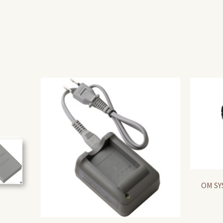
OM SY