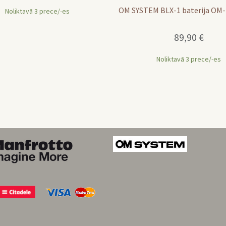
OM SYSTEM BLX-1 baterija OM-
Noliktavā 3 prece/-es
89,90
€
Noliktavā 3 prece/-es