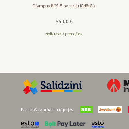
Olympus BCS-5 bateriju lādētājs
55,00
€
Noliktavā 3 prece/-es
Par drošu apmaksu rūpējas: