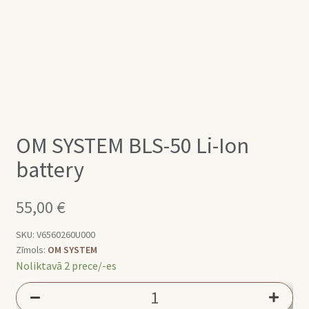
OM SYSTEM BLS-50 Li-Ion
battery
55,00
€
SKU:
V6560260U000
Zīmols:
OM SYSTEM
Noliktavā 2 prece/-es
OM
SYSTEM