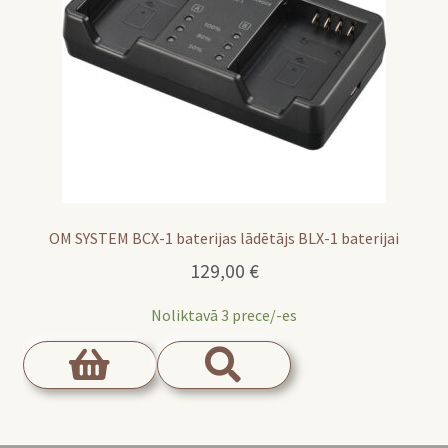
OM SYSTEM BCX-1 baterijas lādētājs BLX-1 baterijai
129,00
€
Noliktavā 3 prece/-es