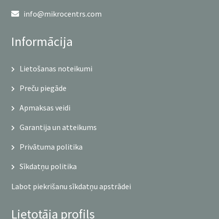
info@mikrocentrs.com
Informācija
Lietošanas noteikumi
Preču piegāde
Apmaksas veidi
Garantija un atteikums
Privātuma politika
Sīkdatņu politika
Labot piekrišanu sīkdatņu apstrādei
Lietotāja profils