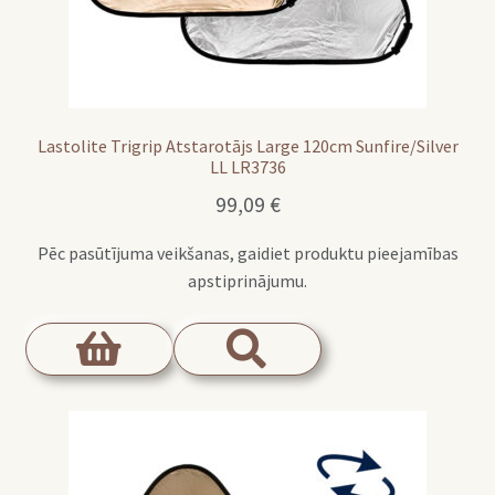
Lastolite Trigrip Atstarotājs Large 120cm Sunfire/Silver
LL LR3736
99,09
€
Pēc pasūtījuma veikšanas, gaidiet produktu pieejamības
apstiprinājumu.