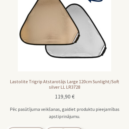
Lastolite Trigrip Atstarotājs Large 120cm Sunlight/Soft
silver LL LR3728
119,90
€
Pēc pasūtījuma veikšanas, gaidiet produktu pieejamības
apstiprinājumu.