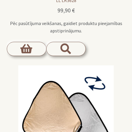
LL LR3628
99,90
€
Pēc pasūtījuma veikšanas, gaidiet produktu pieejamības
apstiprinājumu.