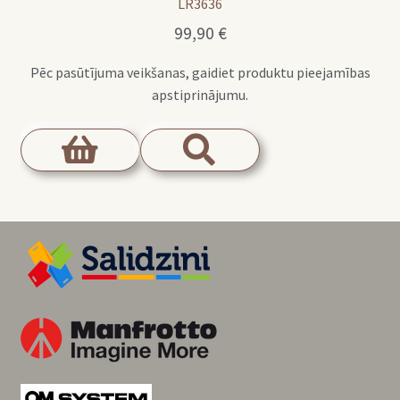
LR3636
99,90
€
Pēc pasūtījuma veikšanas, gaidiet produktu pieejamības
apstiprinājumu.