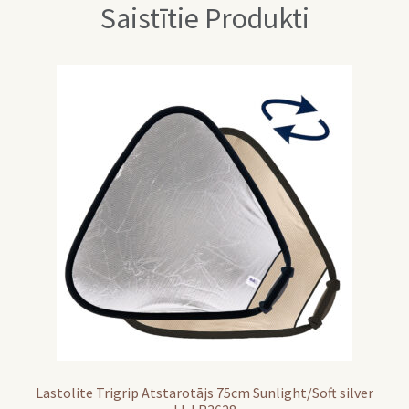
Saistītie Produkti
Lastolite Trigrip Atstarotājs 75cm Sunlight/Soft silver