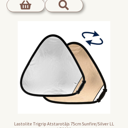
Lastolite Trigrip Atstarotājs 75cm Sunfire/Silver LL