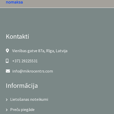
Kontakti
Vienības gatve 87a, Rīga, Latvija
+371 29225531
info@mikrocentrs.com
Informācija
Lietošanas noteikumi
Preču piegāde