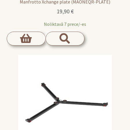
Manfrotto Xchange plate (MAONEQR-PLATE)
19,90
€
Noliktavā 7 prece/-es