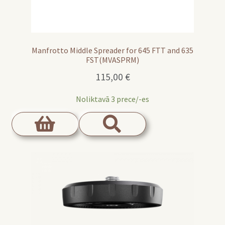
Manfrotto Middle Spreader for 645 FTT and 635
FST(MVASPRM)
115,00
€
Noliktavā 3 prece/-es