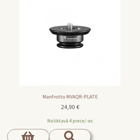
Manfrotto MVAQR-PLATE
24,90
€
Noliktavā 4 prece/-es