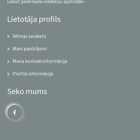
Labot piekrišanu sīkdatņu apstrādei
Lietotāja profils
Vēlmju saraksts
Mani pasūtījumi
Mana kontaktinformācija
Profila informācija
Seko mums