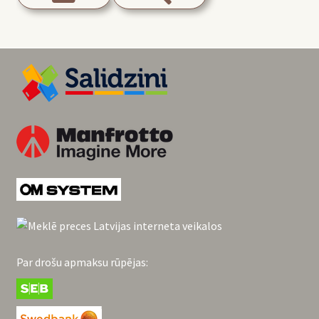
Par drošu apmaksu rūpējas: