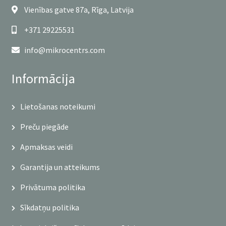
Vienības gatve 87a, Rīga, Latvija
+371 29225531
info@mikrocentrs.com
Informācija
Lietošanas noteikumi
Preču piegāde
Apmaksas veidi
Garantija un atteikums
Privātuma politika
Sīkdatņu politika