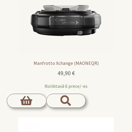
Manfrotto Xchange (MAONEQR)
49,90
€
Noliktavā 6 prece/-es