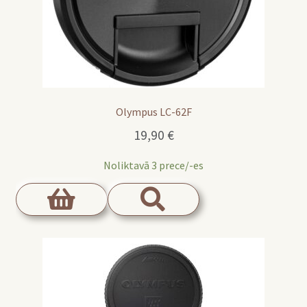
Olympus LC-62F
19,90
€
Noliktavā 3 prece/-es