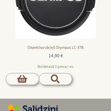
Objektīva vāciņš Olympus LC-37B
14,90
€
Noliktavā 3 prece/-es