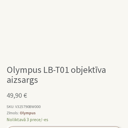
Olympus LB-T01 objektīva
aizsargs
49,90
€
SKU:
V325790BW000
Zīmols:
Olympus
Noliktavā 3 prece/-es