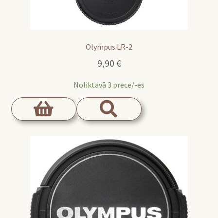
Olympus LR-2
9,90
€
Noliktavā 3 prece/-es