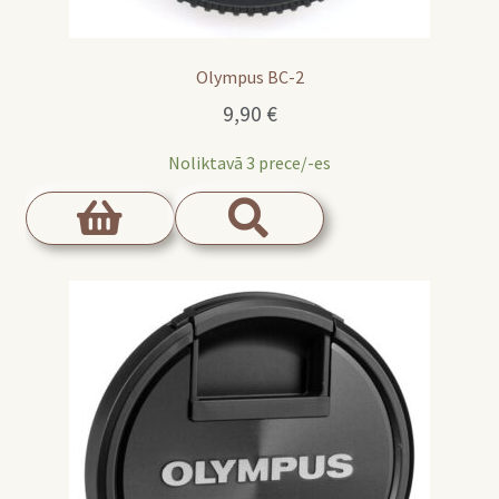
Olympus BC-2
9,90
€
Noliktavā 3 prece/-es