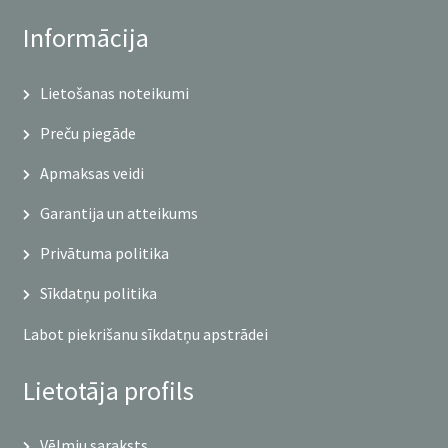
Informācija
Lietošanas noteikumi
Preču piegāde
Apmaksas veidi
Garantija un atteikums
Privātuma politika
Sīkdatņu politika
Labot piekrišanu sīkdatņu apstrādei
Lietotāja profils
Vēlmju saraksts