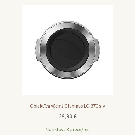
Objektīva vāciņš Olympus LC-37C slv
39,90
€
Noliktavā 3 prece/-es