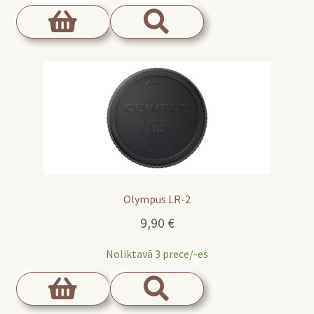
Olympus LR-2
9,90
€
Noliktavā 3 prece/-es