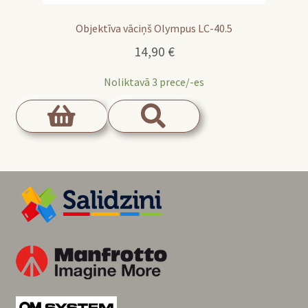
Objektīva vāciņš Olympus LC-40.5
14,90
€
Noliktavā 3 prece/-es