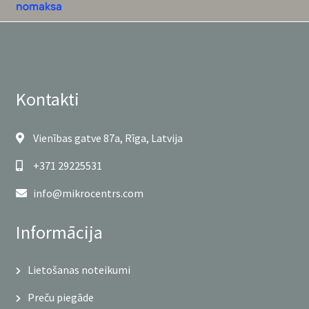
Kontakti
Vienības gatve 87a, Rīga, Latvija
+371 29225531
info@mikrocentrs.com
Informācija
Lietošanas noteikumi
Preču piegāde