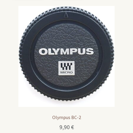
Olympus BC-2
9,90
€