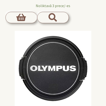
Noliktavā 3 prece/-es