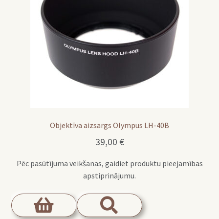
Objektīva aizsargs Olympus LH-40B
39,00
€
Pēc pasūtījuma veikšanas, gaidiet produktu pieejamības
apstiprinājumu.