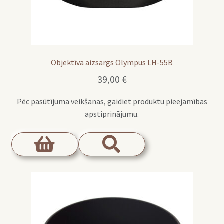
Objektīva aizsargs Olympus LH-55B
39,00
€
Pēc pasūtījuma veikšanas, gaidiet produktu pieejamības
apstiprinājumu.