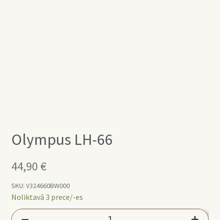
Olympus LH-66
44,90
€
SKU:
V324660BW000
Noliktavā 3 prece/-es
Olympus