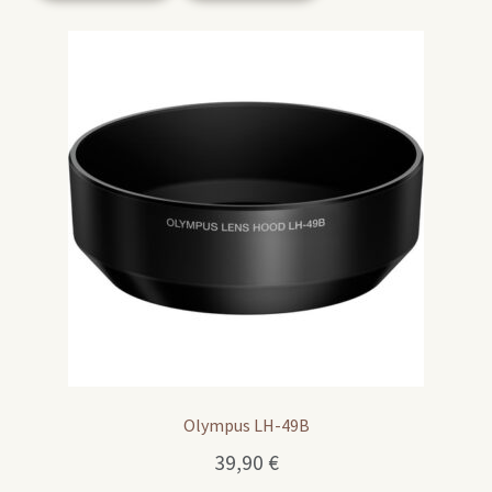
Olympus LH-49B
39,90
€