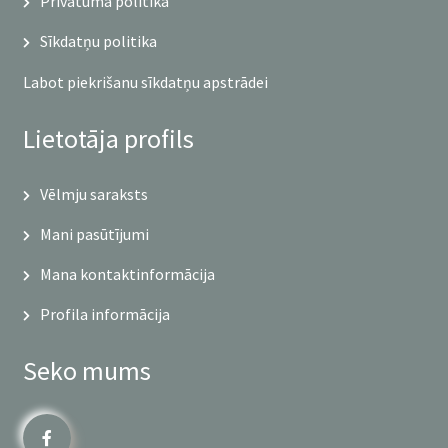
Privātuma politika
Sīkdatņu politika
Labot piekrišanu sīkdatņu apstrādei
Lietotāja profils
Vēlmju saraksts
Mani pasūtījumi
Mana kontaktinformācija
Profila informācija
Seko mums