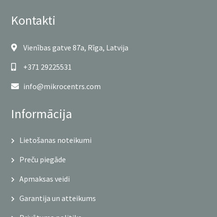
Kontakti
Vienības gatve 87a, Rīga, Latvija
+371 29225531
info@mikrocentrs.com
Informācija
Lietošanas noteikumi
Preču piegāde
Apmaksas veidi
Garantija un atteikums