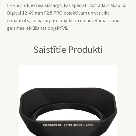
LH‑66 ir objektīva aizsargs, kas speciāli izstrādāts M.Zuiko
Digital 12-40 mm F2.8 PRO objektīvam un var tikt
izmantots, lai pasargātu objektīvu no nevēlamas sānu
gaismas iekļūšanas objektīvā.
Saistītie Produkti