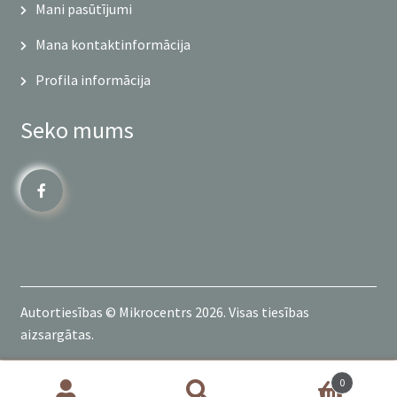
Mani pasūtījumi
Mana kontaktinformācija
Profila informācija
Seko mums
Autortiesības © Mikrocentrs 2026. Visas tiesības
aizsargātas.
0
Products