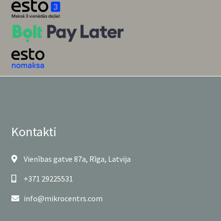
Kontakti
Vienības gatve 87a, Rīga, Latvija
+371 29225531
info@mikrocentrs.com