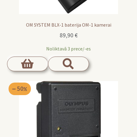
OM SYSTEM BLX-1 baterija OM-1 kamerai
89,90
€
Noliktavā 3 prece/-es
50