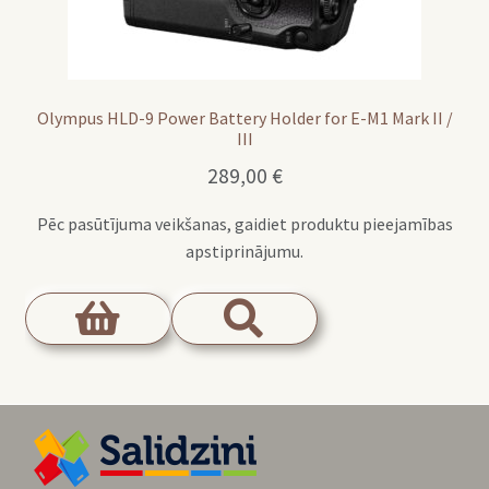
Olympus HLD-9 Power Battery Holder for E-M1 Mark II /
III
289,00
€
Pēc pasūtījuma veikšanas, gaidiet produktu pieejamības
apstiprinājumu.