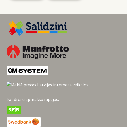
Par drošu apmaksu rūpējas: