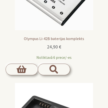
Olympus Li-42B baterijas komplekts
24,90
€
Noliktavā 6 prece/-es